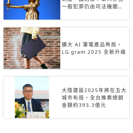
一般犯罪仍由司法機關辦
理
擴大 AI 筆電產品佈局，
LG gram 2025 全新升級
大陸建設2025年將在五大
城市布局，全台推案總銷
金額約393.3億元