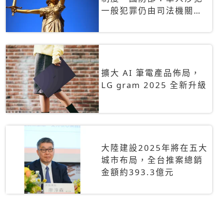
一般犯罪仍由司法機關辦
理
擴大 AI 筆電產品佈局，
LG gram 2025 全新升級
大陸建設2025年將在五大
城市布局，全台推案總銷
金額約393.3億元