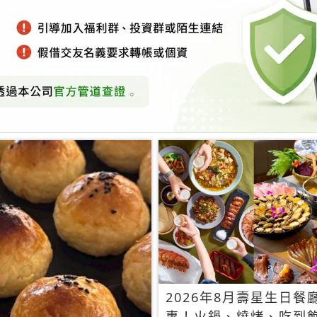
2026年8月壽星生日餐
惠！火鍋、燒烤、吃到