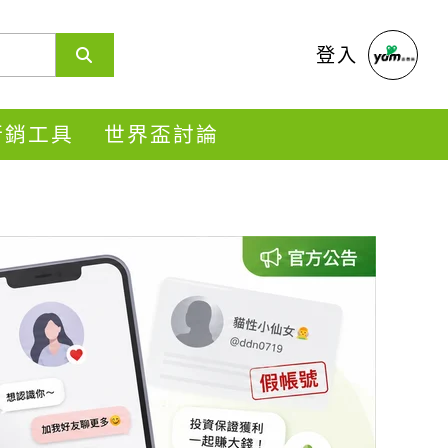
登入
s行銷工具
世界盃討論