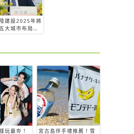
陸建設2025年將
五大城市布局，
台推案總銷金額
393.3億元
樣玩最夯！
宮古島伴手禮推薦！雪