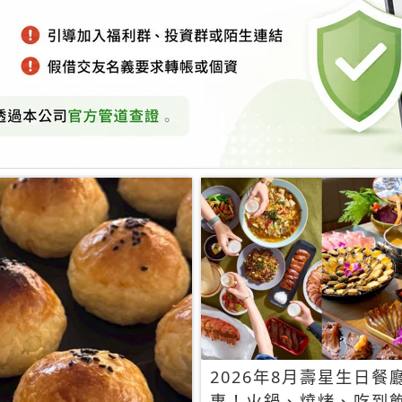
2026年8月壽星生日餐
惠！火鍋、燒烤、吃到