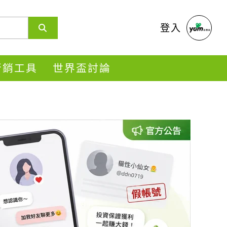
登入
s行銷工具
世界盃討論