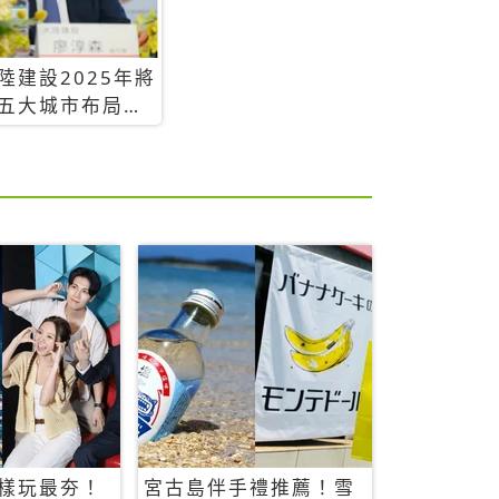
陸建設2025年將
五大城市布局，
台推案總銷金額
393.3億元
樣玩最夯！
宮古島伴手禮推薦！雪